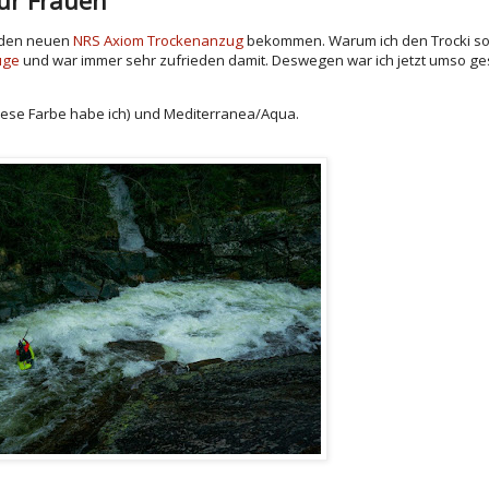
h den neuen
NRS Axiom Trockenanzug
bekommen. Warum ich den Trocki so
üge
und war immer sehr zufrieden damit. Deswegen war ich jetzt umso ge
diese Farbe habe ich) und Mediterranea/Aqua.