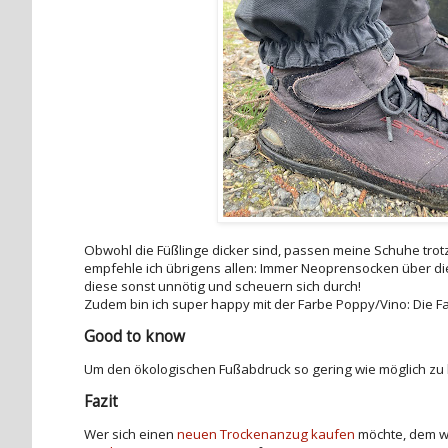
Obwohl die Füßlinge dicker sind, passen meine Schuhe tr
empfehle ich übrigens allen: Immer Neoprensocken über die
diese sonst unnötig und scheuern sich durch!
Zudem bin ich super happy mit der Farbe Poppy/Vino: Die Far
Good to know
Um den ökologischen Fußabdruck so gering wie möglich zu 
Fazit
Wer sich einen
neuen Trockenanzug kaufen
möchte, dem wü