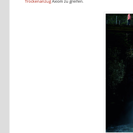
Trockenanzug
Axiom zu greifen.