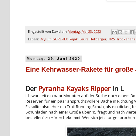
Eingestellt von
David
am
Montag, Mai 23, 2022
Labels:
Drysuit
,
GORE-TEX
,
kajak
,
Laura Hofberger
,
NRS. Trockenanz
Montag, 29. Juni 2020
Eine Kehrwasser-Rakete für große
Der
Pyranha Kayaks Ripper
in L
Ich war seit ein paar Monaten auf der Suche nach einem Boot
Reserven für ein paar anspruchsvollere Bäche in Richtung WW
Es sollte also eher ein Trail-Running Schuh, als ein dicker,
Schuhladen nach einer Größe über 45 fragt und nach viertel
bestellen“ zu Hören bekommt. Wer sich jetzt angesprochen fü