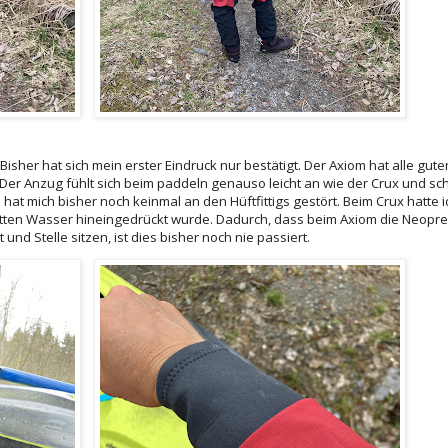
Bisher hat sich mein erster Eindruck nur bestätigt. Der Axiom hat alle gu
er Anzug fühlt sich beim paddeln genauso leicht an wie der Crux und sc
 hat mich bisher noch keinmal an den Hüftfittigs gestört. Beim Crux hatte 
hetten Wasser hineingedrückt wurde. Dadurch, dass beim Axiom die Neop
nd Stelle sitzen, ist dies bisher noch nie passiert.