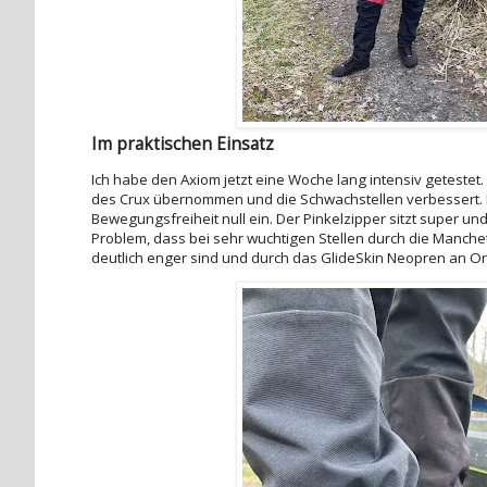
Im praktischen Einsatz
Ich habe den Axiom jetzt eine Woche lang intensiv getestet. 
des Crux übernommen und die Schwachstellen verbessert. D
Bewegungsfreiheit null ein. Der Pinkelzipper sitzt super und
Problem, dass bei sehr wuchtigen Stellen durch die Manc
deutlich enger sind und durch das GlideSkin Neopren an Ort u