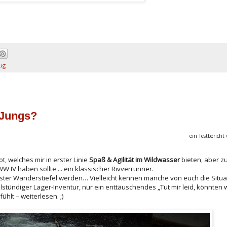
ug
 Jungs?
ein Testbericht
, welches mir in erster Linie
Spaß & Agilität im Wildwasser
bieten, aber zu
 IV haben sollte ... ein klassischer Rivverrunner.
 fester Wanderstiefel werden… Vielleicht kennen manche von euch die Situat
stündiger Lager-Inventur, nur ein enttäuschendes „Tut mir leid, könnten w
hlt – weiterlesen. ;)