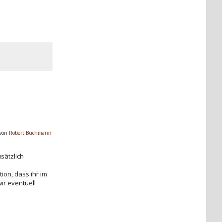
 von
Robert Büchmann
sätzlich
ion, dass ihr im
ir eventuell