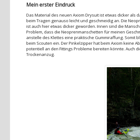
Mein erster Eindruck
Das Material des neuen Axiom Drysuit ist etwas dicker als d
beim Tragen genauso leicht und geschmeidig an. Die Neop
ist auch hier etwas dicker geworden. Innen sind die Mansc
Problem, dass die Neoprenmanschetten für meinen Geschmac
anstelle des Klettes eine praktische Gummiraffung. Somit b
beim Scouten ein. Der Pinkelzipper hat beim Axiom keine Ab
potentiell an den Fittings Probleme bereiten könnte. Auch d
Trockenanzug.