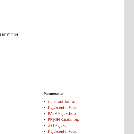
sen mir bei
Partnerseiten
denk-outdoor.de
Kajakcenter Faak
PALM Kajakshop
PRIJON Kajakshoip
ZET Kajaks
Kajakcenter Faak