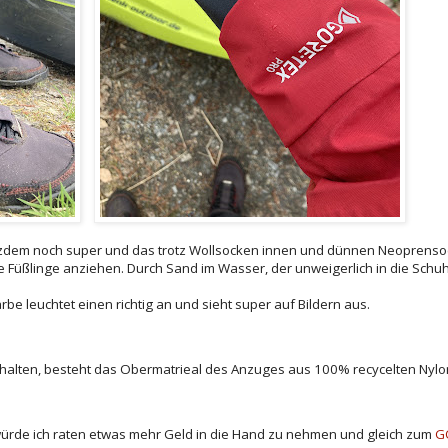
otzdem noch super und das trotz Wollsocken innen und dünnen Neoprens
 Füßlinge anziehen. Durch Sand im Wasser, der unweigerlich in die Schuh
be leuchtet einen richtig an und sieht super auf Bildern aus.
halten, besteht das Obermatrieal des Anzuges aus 100% recycelten Nylo
rde ich raten etwas mehr Geld in die Hand zu nehmen und gleich zum
G