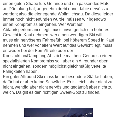
einen guten Shape fürs Gelände und ein passendes Maß
an Dämpfung hat, angenehm dreht ohne dabie nervös zu
werden; also die eierlegende Wollmilchsau. Da diese leider
immer noch nicht erfunden wurde, müssen wir irgendwo
einen Kompromiss eingehen. Wer Wert auf
Abfahrtsperformance legt, muss unweigerlich ein höheres
Gewicht in Kauf nehmen, wer einen wendigen Ski will,
muss ein nervöseres Fahrgefühl bei höherem Speed in Kauf
nehmen und wer vor allem Wert auf das Gewicht legt, muss
entweder bei der Form/Breite oder der
Konstruktion/Dämpfung Abstriche machen. Genau so einen
spezialisierten Kompromiss soll aber ein Allrounder eben
nicht eingehen, sondern möglichst gleichmäßig verteilte
Fähigkeiten haben.
Ein guter Allround Ski muss keine besondere Stärke haben,
dafür hat er aber keine Schwäche. Er ist leicht aber nicht zu
leicht, wendig aber nicht nervös und gedämpft aber nicht zu
weich. Da gilt es den richtigen Sweet-Spot zu finden.