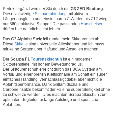
Perfekt ergänzt wird der Ski durch die
G3 ZED Bindung
.
Diese vollwertige
Skitourenbindung
mit aktivem
Längenausgleich und einstellbaren Z-Werten bis Z12 wiegt
nur 360g inklusive Stopper. Die passenden
Harscheisen
dürfen hier natürlich nicht fehlen.
Das
G3 Alpinist Steigfell
rundet mein Skitourenset ab.
Diese
Skifelle
sind universelle Alleskönner und ich muss
mir keine Sorgen über Haftung und Anstollen machen.
Der
Scarpa F1
Tourenskischuh
ist ein moderner
Skitourenstiefel mit hohem Bewegungradius.
Der Skitourenschuh erreicht durch das BOA System am
Vorfuß und einer breiten Klettschnalle am Schaft ein super
einfaches Handling, vernachlässigt dabei aber nicht die
Abfahrtsperformance. Dank Grillamidschale und
Carboneinsätze bekommt der F1 eine super Steifigkeit ohne
zu schwer zu werden. Dies machten Scrapa Skischuh zum
optimalen Begleiter für lange Aufstiege und sportliche
Abfahrten.