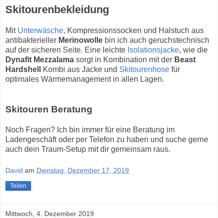
Skitourenbekleidung
Mit
Unterwäsche
, Kompressionssocken und Halstuch aus
antibakterieller
Merinowolle
bin ich auch geruchstechnisch
auf der sicheren Seite. Eine leichte
Isolationsjacke
, wie die
Dynafit Mezzalama
sorgt in Kombination mit der
Beast
Hardshell
Kombi aus Jacke und
Skitourenhose
für
optimales Wärmemanagement in allen Lagen.
Skitouren Beratung
Noch Fragen? Ich bin immer für eine Beratung im
Ladengeschäft oder per Telefon zu haben und suche gerne
auch dein Traum-Setup mit dir gemeinsam raus.
David
am
Dienstag, Dezember 17, 2019
Teilen
Mittwoch, 4. Dezember 2019