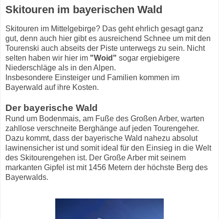
Skitouren im bayerischen Wald
Skitouren im Mittelgebirge? Das geht ehrlich gesagt ganz
gut, denn auch hier gibt es ausreichend Schnee um mit den
Tourenski auch abseits der Piste unterwegs zu sein. Nicht
selten haben wir hier im
"Woid"
sogar ergiebigere
Niederschläge als in den Alpen.
Insbesondere Einsteiger und Familien kommen im
Bayerwald auf ihre Kosten.
Der bayerische Wald
Rund um Bodenmais, am Fuße des Großen Arber, warten
zahllose verschneite Berghänge auf jeden Tourengeher.
Dazu kommt, dass der bayerische Wald nahezu absolut
lawinensicher ist und somit ideal für den Einsieg in die Welt
des Skitourengehen ist. Der Große Arber mit seinem
markanten Gipfel ist mit 1456 Metern der höchste Berg des
Bayerwalds.