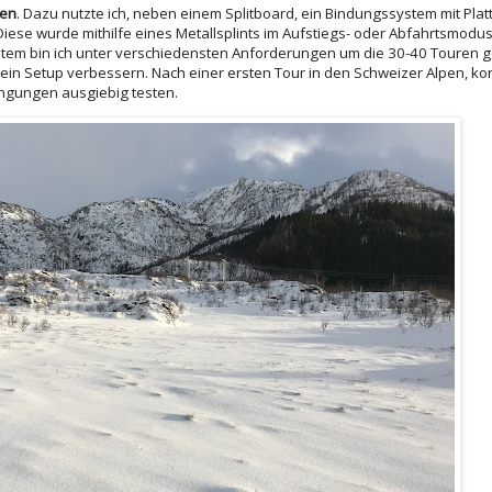
hen
. Dazu nutzte ich, neben einem Splitboard, ein Bindungssystem mit Platt
se wurde mithilfe eines Metallsplints im Aufstiegs- oder Abfahrtsmodus 
stem bin ich unter verschiedensten Anforderungen um die 30-40 Touren 
mein Setup verbessern. Nach einer ersten Tour in den Schweizer Alpen, kon
ingungen ausgiebig testen.