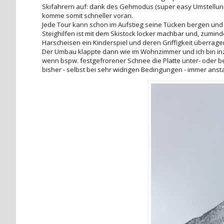
Skifahrern auf: dank des Gehmodus (super easy Umstellun
komme somit schneller voran.
Jede Tour kann schon im Aufstieg seine Tücken bergen und 
Steighilfen ist mit dem Skistock locker machbar und, zuminde
Harscheisen ein Kinderspiel und deren Griffigkeit überrage
Der Umbau klappte dann wie im Wohnzimmer und ich bin inzw
wenn bspw. festgefrorener Schnee die Platte unter- oder be
bisher - selbst bei sehr widrigen Bedingungen - immer ans