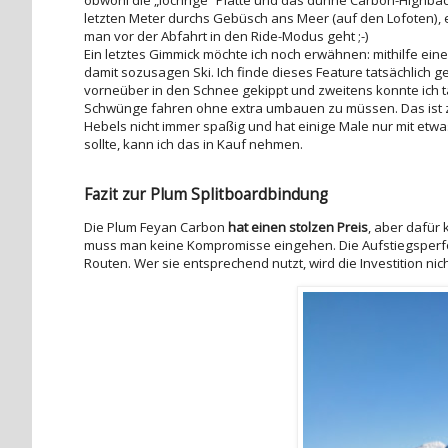
letzten Meter durchs Gebüsch ans Meer (auf den Lofoten), e
man vor der Abfahrt in den Ride-Modus geht ;-)
Ein letztes Gimmick möchte ich noch erwähnen: mithilfe ein
damit sozusagen Ski. Ich finde dieses Feature tatsächlich g
vorneüber in den Schnee gekippt und zweitens konnte ich 
Schwünge fahren ohne extra umbauen zu müssen. Das ist zw
Hebels nicht immer spaßig und hat einige Male nur mit etwa
sollte, kann ich das in Kauf nehmen.
Fazit zur Plum Splitboardbindung
Die Plum Feyan Carbon
hat einen stolzen Preis
, aber dafür
muss man keine Kompromisse eingehen. Die Aufstiegsperfo
Routen. Wer sie entsprechend nutzt, wird die Investition nic