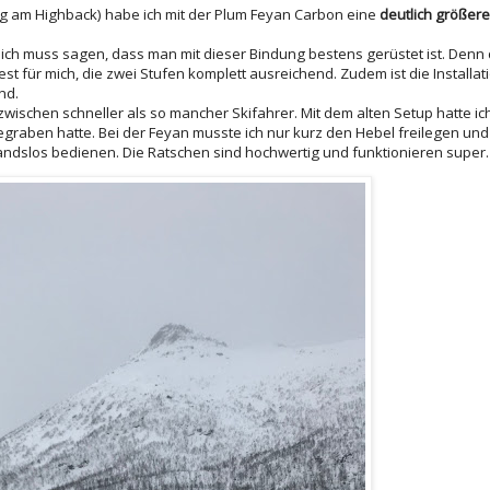
g am Highback) habe ich mit der Plum Feyan Carbon eine
deutlich größere
ich muss sagen, dass man mit dieser Bindung bestens gerüstet ist. Denn
st für mich, die zwei Stufen komplett ausreichend. Zudem ist die Installat
nd.
ischen schneller als so mancher Skifahrer. Mit dem alten Setup hatte ic
graben hatte. Bei der Feyan musste ich nur kurz den Hebel freilegen und d
tandslos bedienen. Die Ratschen sind hochwertig und funktionieren super.