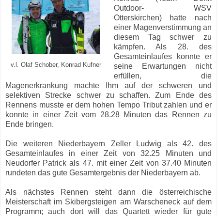
Outdoor- WSV
Otterskirchen) hatte nach
einer Magenverstimmung an
diesem Tag schwer zu
kämpfen. Als 28. des
Gesamteinlaufes konnte er
v.l. Olaf Schober, Konrad Kufner
seine Erwartungen nicht
erfüllen, die
Magenerkrankung machte Ihm auf der schweren und
selektiven Strecke schwer zu schaffen. Zum Ende des
Rennens musste er dem hohen Tempo Tribut zahlen und er
konnte in einer Zeit vom 28.28 Minuten das Rennen zu
Ende bringen.
Die weiteren Niederbayern Zeller Ludwig als 42. des
Gesamteinlaufes in einer Zeit von 32.25 Minuten und
Neudorfer Patrick als 47. mit einer Zeit von 37.40 Minuten
rundeten das gute Gesamtergebnis der Niederbayern ab.
Als nächstes Rennen steht dann die österreichische
Meisterschaft im Skibergsteigen am Warscheneck auf dem
Programm; auch dort will das Quartett wieder für gute