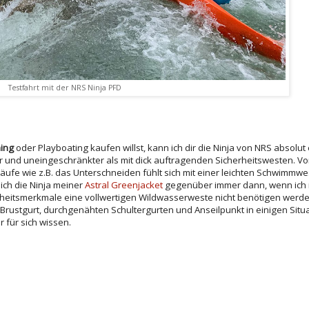
Testfahrt mit der NRS Ninja PFD
ing
oder Playboating kaufen willst, kann ich dir die Ninja von NRS absolu
 und uneingeschränkter als mit dick auftragenden Sicherheitswesten. Vo
e wie z.B. das Unterschneiden fühlt sich mit einer leichten Schwimmwes
ich die Ninja meiner
Astral Greenjacket
gegenüber immer dann, wenn ich mi
rheitsmerkmale eine vollwertigen Wildwasserweste nicht benötigen werde 
t Brustgurt, durchgenähten Schultergurten und Anseilpunkt in einigen Situ
 für sich wissen.