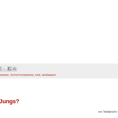
weste
,
Sicherheitsweste
,
test
,
wildwasser
 Jungs?
ein Testbericht