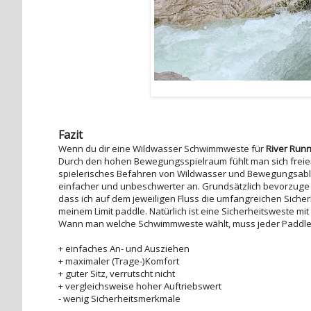
Fazit
Wenn du dir eine Wildwasser Schwimmweste für
River Runn
Durch den hohen Bewegungsspielraum fühlt man sich freier
spielerisches Befahren von Wildwasser und Bewegungsabläuf
einfacher und unbeschwerter an. Grundsätzlich bevorzuge 
dass ich auf dem jeweiligen Fluss die umfangreichen Siche
meinem Limit paddle. Natürlich ist eine Sicherheitsweste mi
Wann man welche Schwimmweste wählt, muss jeder Paddler
+ einfaches An- und Ausziehen
+ maximaler (Trage-)Komfort
+ guter Sitz, verrutscht nicht
+ vergleichsweise hoher Auftriebswert
- wenig Sicherheitsmerkmale