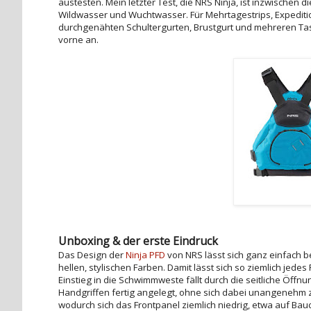
austesten. Mein letzter Test, die NRS Ninja, ist inzwischen
Wildwasser und Wuchtwasser. Für Mehrtagestrips, Expediti
durchgenähten Schultergurten, Brustgurt und mehreren Tas
vorne an.
Unboxing & der erste Eindruck
Das Design der
Ninja PFD
von NRS lässt sich ganz einfach 
hellen, stylischen Farben. Damit lässt sich so ziemlich jede
Einstieg in die Schwimmweste fällt durch die seitliche Öffnu
Handgriffen fertig angelegt, ohne sich dabei unangenehm zu
wodurch sich das Frontpanel ziemlich niedrig, etwa auf Bauc