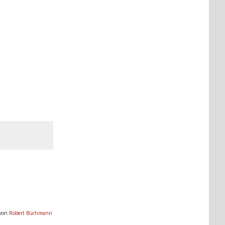
 von
Robert Büchmann