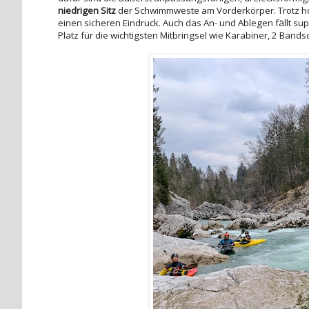
niedrigen Sitz
der Schwimmweste am Vorderkörper. Trotz h
einen sicheren Eindruck. Auch das An- und Ablegen fällt su
Platz für die wichtigsten Mitbringsel wie Karabiner, 2 Band