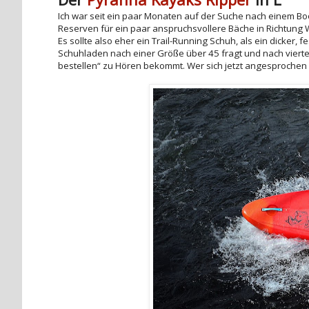
Ich war seit ein paar Monaten auf der Suche nach einem Boot
Reserven für ein paar anspruchsvollere Bäche in Richtung WW
Es sollte also eher ein Trail-Running Schuh, als ein dicker,
Schuhladen nach einer Größe über 45 fragt und nach viertel
bestellen“ zu Hören bekommt. Wer sich jetzt angesprochen fü