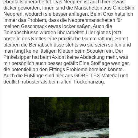
ebenfalls überarbeitet. Das Neopren ist auch hier etwas
dicker geworden. Innen sind die Manschetten aus GlideSkin
Neopren, wodurch sie besser anliegen. Beim Crux hatte ich
immer das Problem, dass die Neoprenmanschetten für
meinen Geschmack etwas locker saßen. Auch die
Beinabschlüsse wurden überarbeitet. Hier gibt es jetzt
anstelle des Klettes eine praktische Gummiraffung. Somit
bleiben die Beinabschlüsse stehts wo sie seien sollen und
man fangt keine lästigen Kletten beim Scouten ein. Der
Pinkelzipper hat beim Axiom keine Abdeckung mehr, was
mir persönlich auch besser gefällt: Eine Stofflage weniger,
die potentiell an den Fittings Probleme bereiten könnte.
Auch die Füßlinge sind hier aus GORE-TEX Material und
deutlich robuster als beim alten Trockenanzug.