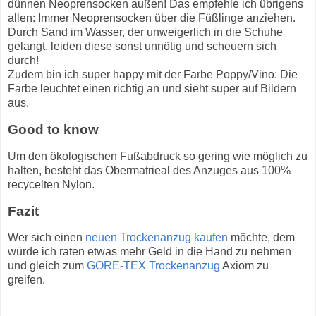
dünnen Neoprensocken außen! Das empfehle ich übrigens
allen: Immer Neoprensocken über die Füßlinge anziehen.
Durch Sand im Wasser, der unweigerlich in die Schuhe
gelangt, leiden diese sonst unnötig und scheuern sich
durch!
Zudem bin ich super happy mit der Farbe Poppy/Vino: Die
Farbe leuchtet einen richtig an und sieht super auf Bildern
aus.
Good to know
Um den ökologischen Fußabdruck so gering wie möglich zu
halten, besteht das Obermatrieal des Anzuges aus 100%
recycelten Nylon.
Fazit
Wer sich einen
neuen Trockenanzug kaufen
möchte, dem
würde ich raten etwas mehr Geld in die Hand zu nehmen
und gleich zum
GORE-TEX Trockenanzug
Axiom zu
greifen.