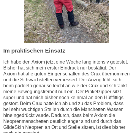
Im praktischen Einsatz
Ich habe den Axiom jetzt eine Woche lang intensiv getestet.
Bisher hat sich mein erster Eindruck nur bestätigt. Der
Axiom hat alle guten Eingenschaften des Crux übernommen
und die Schwachstellen verbessert. Der Anzug fühlt sich
beim paddeln genauso leicht an wie der Crux und schränkt
meine Bewegungsfreiheit null ein. Der Pinkelzipper sitzt
super und hat mich bisher noch keinmal an den Hüftfittigs
gestört. Beim Crux hatte ich ab und zu das Problem, dass
bei sehr wuchtigen Stellen durch die Manchetten Wasser
hineingedrückt wurde. Dadurch, dass beim Axiom die
Neoprenmanschetten deutlich enger sind und durch das
GlideSkin Neopren an Ort und Stelle sitzen, ist dies bisher