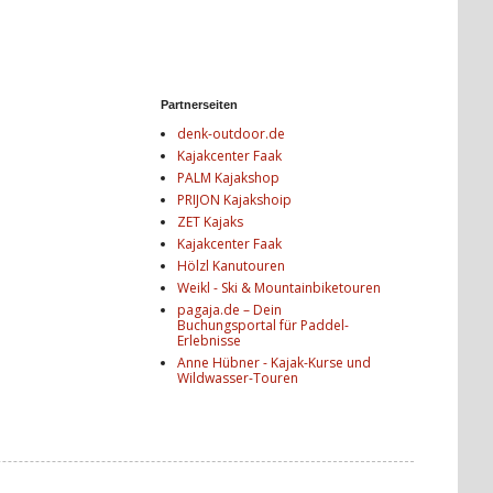
Partnerseiten
denk-outdoor.de
Kajakcenter Faak
PALM Kajakshop
PRIJON Kajakshoip
ZET Kajaks
Kajakcenter Faak
Hölzl Kanutouren
Weikl - Ski & Mountainbiketouren
pagaja.de – Dein
Buchungsportal für Paddel-
Erlebnisse
Anne Hübner - Kajak-Kurse und
Wildwasser-Touren