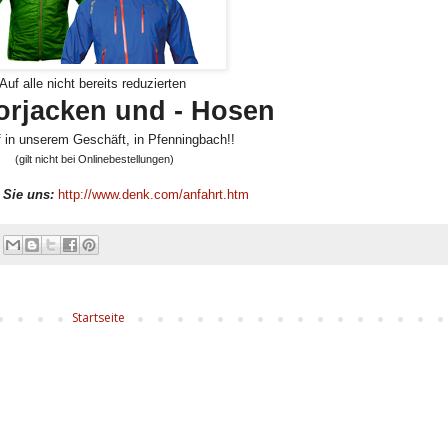
Auf alle nicht bereits reduzierten
rjacken und - Hosen
f in unserem Geschäft, in Pfenningbach!!
(gilt nicht bei Onlinebestellungen)
 Sie uns:
http://www.denk.com/anfahrt.htm
Startseite