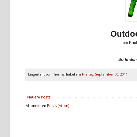
Outdoo
bei Kau
So finden
Eingestellt von
ThomasHinkel
am
Freitag, September 30, 2011
Neuere Posts
Abonnieren
Posts (Atom)