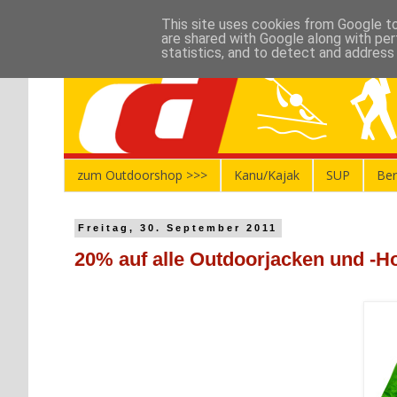
This site uses cookies from Google to 
are shared with Google along with per
statistics, and to detect and address
zum Outdoorshop >>>
Kanu/Kajak
SUP
Ber
Freitag, 30. September 2011
20% auf alle Outdoorjacken und -H