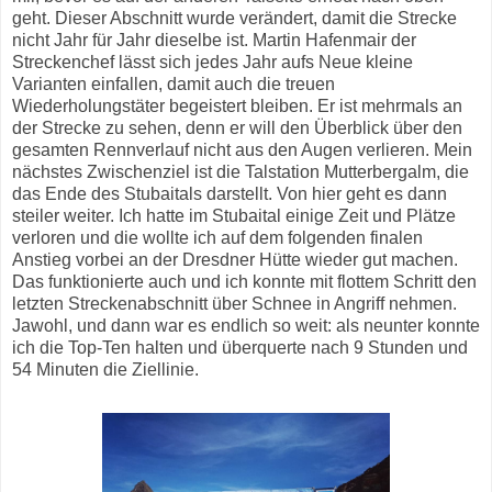
geht. Dieser Abschnitt wurde verändert, damit die Strecke
nicht Jahr für Jahr dieselbe ist. Martin Hafenmair der
Streckenchef lässt sich jedes Jahr aufs Neue kleine
Varianten einfallen, damit auch die treuen
Wiederholungstäter begeistert bleiben. Er ist mehrmals an
der Strecke zu sehen, denn er will den Überblick über den
gesamten Rennverlauf nicht aus den Augen verlieren. Mein
nächstes Zwischenziel ist die Talstation Mutterbergalm, die
das Ende des Stubaitals darstellt. Von hier geht es dann
steiler weiter. Ich hatte im Stubaital einige Zeit und Plätze
verloren und die wollte ich auf dem folgenden finalen
Anstieg vorbei an der Dresdner Hütte wieder gut machen.
Das funktionierte auch und ich konnte mit flottem Schritt den
letzten Streckenabschnitt über Schnee in Angriff nehmen.
Jawohl, und dann war es endlich so weit: als neunter konnte
ich die Top-Ten halten und überquerte nach 9 Stunden und
54 Minuten die Ziellinie.