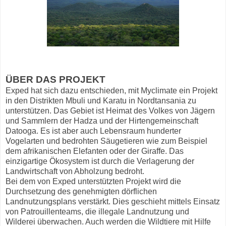
ÜBER DAS PROJEKT
Exped hat sich dazu entschieden, mit Myclimate ein Projekt
in den Distrikten Mbuli und Karatu in Nordtansania zu
unterstützen. Das Gebiet ist Heimat des Volkes von Jägern
und Sammlern der Hadza und der Hirtengemeinschaft
Datooga. Es ist aber auch Lebensraum hunderter
Vogelarten und bedrohten Säugetieren wie zum Beispiel
dem afrikanischen Elefanten oder der Giraffe. Das
einzigartige Ökosystem ist durch die Verlagerung der
Landwirtschaft von Abholzung bedroht.
Bei dem von Exped unterstützten Projekt wird die
Durchsetzung des genehmigten dörflichen
Landnutzungsplans verstärkt. Dies geschieht mittels Einsatz
von Patrouillenteams, die illegale Landnutzung und
Wilderei überwachen. Auch werden die Wildtiere mit Hilfe