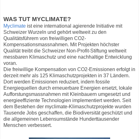
WAS TUT MYCLIMATE?
Myclimate
ist eine international agierende Initiative mit
Schweizer Wurzeln und gehört weltweit zu den
Qualitätsführern von freiwilligen CO2-
Kompensationsmassnahmen. Mit Projekten höchster
Qualität treibt die Schweizer Non-Profit-Stiftung weltweit
messbaren Klimaschutz und eine nachhaltige Entwicklung
voran.
Die freiwillige Kompensation von CO2-Emissionen erfolgt in
derzeit mehr als 125 Klimaschutzprojekten in 37 Ländern.
Dort werden Emissionen reduziert, indem fossile
Energiequellen durch erneuerbare Energien ersetzt, lokale
Aufforstungsmassnahmen mit Kleinbauern umgesetzt und
energieeffiziente Technologien implementiert werden. Seit
dem Bestehen der myclimate-Klimaschutzprojekte wurden
Tausende Jobs geschaffen, die Biodiversität geschützt und
die allgemeinen Lebensumstände Hunderttausender
Menschen verbessert.