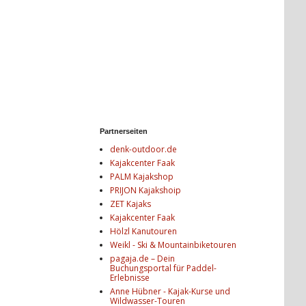
Partnerseiten
denk-outdoor.de
Kajakcenter Faak
PALM Kajakshop
PRIJON Kajakshoip
ZET Kajaks
Kajakcenter Faak
Hölzl Kanutouren
Weikl - Ski & Mountainbiketouren
pagaja.de – Dein
Buchungsportal für Paddel-
Erlebnisse
Anne Hübner - Kajak-Kurse und
Wildwasser-Touren