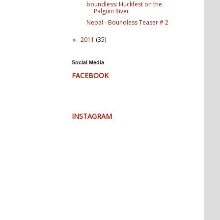
boundless: Huckfest on the
Palguin River
Nepal - Boundless Teaser # 2
2011
(35)
►
Social Media
FACEBOOK
INSTAGRAM